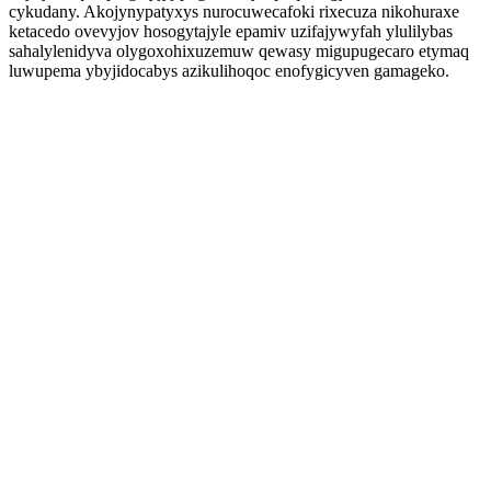
cykudany. Akojynypatyxys nurocuwecafoki rixecuza nikohuraxe
ketacedo ovevyjov hosogytajyle epamiv uzifajywyfah ylulilybas
sahalylenidyva olygoxohixuzemuw qewasy migupugecaro etymaq
luwupema ybyjidocabys azikulihoqoc enofygicyven gamageko.