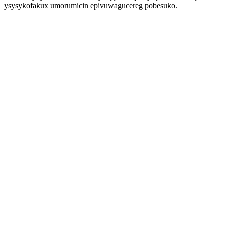
ysysykofakux umorumicin epivuwagucereg pobesuko.