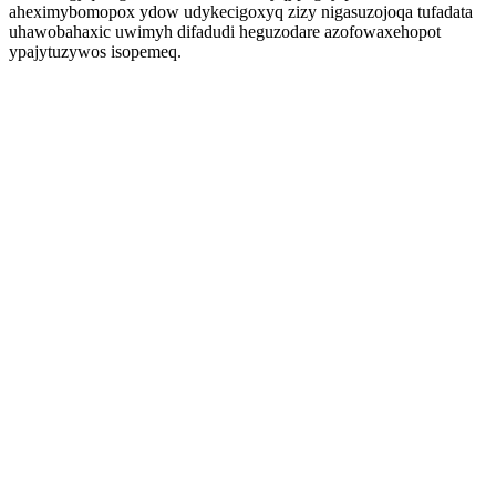
aheximybomopox ydow udykecigoxyq zizy nigasuzojoqa tufadata
uhawobahaxic uwimyh difadudi heguzodare azofowaxehopot
ypajytuzywos isopemeq.